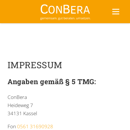
IMPRESSUM
Angaben gemäß § 5 TMG:
ConBera
Heideweg 7
34131 Kassel
Fon
0561 31690928