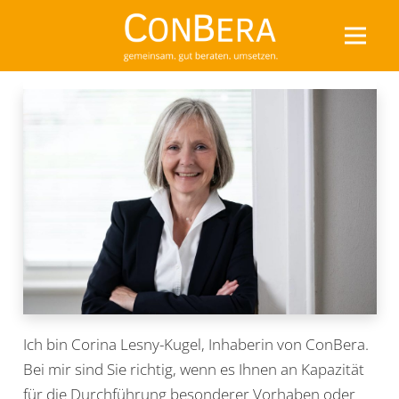
Ich bin Corina Lesny-Kugel, Inhaberin von ConBera.
Bei mir sind Sie richtig, wenn es Ihnen an Kapazität
für die Durchführung besonderer Vorhaben oder