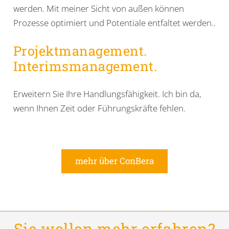
werden. Mit meiner Sicht von außen können
Prozesse optimiert und Potentiale entfaltet werden..
Projektmanagement.
Interimsmanagement.
Erweitern Sie Ihre Handlungsfähigkeit. Ich bin da,
wenn Ihnen Zeit oder Führungskräfte fehlen.
mehr über ConBera
Sie wollen mehr erfahren?